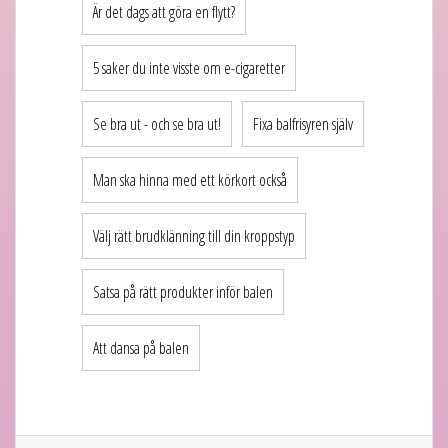
Är det dags att göra en flytt?
5 saker du inte visste om e-cigaretter
Se bra ut - och se bra ut!
Fixa balfrisyren själv
Man ska hinna med ett körkort också
Välj rätt brudklänning till din kroppstyp
Satsa på rätt produkter inför balen
Att dansa på balen