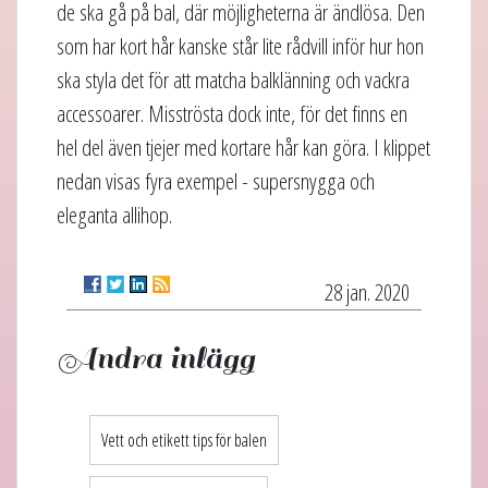
de ska gå på bal, där möjligheterna är ändlösa. Den
som har kort hår kanske står lite rådvill inför hur hon
ska styla det för att matcha balklänning och vackra
accessoarer. Misströsta dock inte, för det finns en
hel del även tjejer med kortare hår kan göra. I klippet
nedan visas fyra exempel - supersnygga och
eleganta allihop.
28 jan. 2020
Andra inlägg
Vett och etikett tips för balen