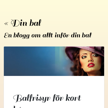
« Din bal
En blogg om allt inför din bal
Balfrisyr för kort